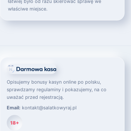
łatwiej było od razu skierować sprawę we
właściwe miejsce.
Opisujemy bonusy kasyn online po polsku,
sprawdzamy regulaminy i pokazujemy, na co
uważać przed rejestracją.
Email:
kontakt@salatkowyraj.pl
18+