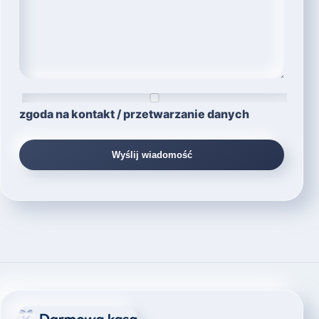
zgoda na kontakt / przetwarzanie danych
Wyślij wiadomość